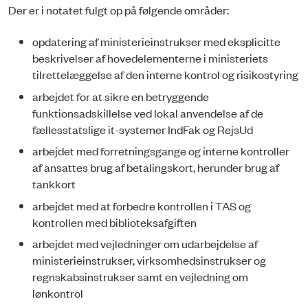
Der er i notatet fulgt op på følgende områder:
opdatering af ministerieinstrukser med eksplicitte
beskrivelser af hovedelementerne i ministeriets
tilrettelæggelse af den interne kontrol og risikostyring
arbejdet for at sikre en betryggende
funktionsadskillelse ved lokal anvendelse af de
fællesstatslige it-systemer IndFak og RejsUd
arbejdet med forretningsgange og interne kontroller
af ansattes brug af betalingskort, herunder brug af
tankkort
arbejdet med at forbedre kontrollen i TAS og
kontrollen med biblioteksafgiften
arbejdet med vejledninger om udarbejdelse af
ministerieinstrukser, virksomhedsinstrukser og
regnskabsinstrukser samt en vejledning om
lønkontrol