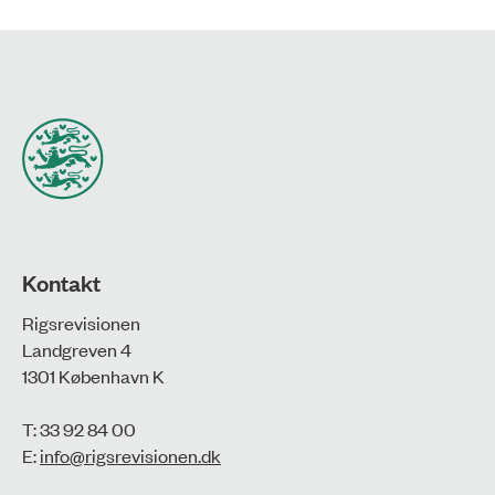
Kontakt
Rigsrevisionen
Landgreven 4
1301 København K
T: 33 92 84 00
E:
info@rigsrevisionen.dk