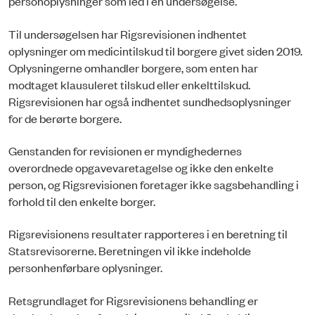
personoplysninger som led i en undersøgel­se.
Til undersøgelsen har Rigsrevisionen indhentet
oplysninger om medicintilskud til borgere givet siden 2019.
Oplysningerne omhandler borgere, som enten har
modtaget klausuleret tilskud eller enkelttilskud.
Rigsrevisionen har også indhentet sundhedsoplysninger
for de berørte borgere.
Genstanden for revisionen er myndighedernes
overordnede opgavevaretagelse og ikke den enkelte
person, og Rigsrevisionen foretager ikke sagsbehandling i
forhold til den enkelte borger.
Rigsrevisionens resultater rapporteres i en beretning til
Statsrevisorerne. Beretningen vil ikke indeholde
personhenførbare oplysninger.
Retsgrundlaget for Rigsrevisionens behandling er