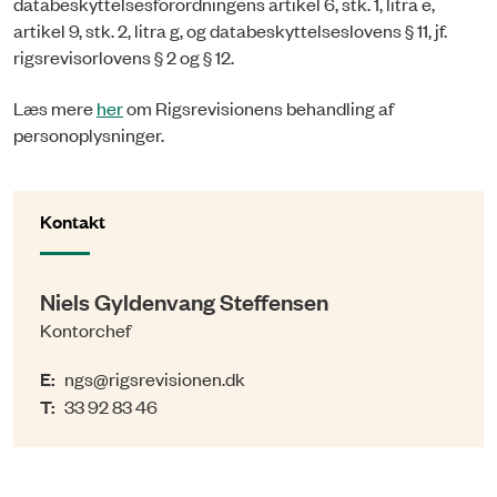
databeskyttelsesforordningens artikel 6, stk. 1, litra e,
artikel 9, stk. 2, litra g, og databeskyttelseslovens § 11, jf.
rigsrevisorlovens § 2 og § 12.
Læs mere
her
om Rigsrevisionens behandling af
personoplysninger.
Kontakt
Niels Gyldenvang Steffensen
Kontorchef
E:
ngs@rigsrevisionen.dk
T:
33 92 83 46