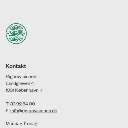
Kontakt
Rigsrevisionen
Landgreven 4
1301 København K
T: 33 92 84 00
E:
info@rigsrevisionen.dk
Mandag-fredag: