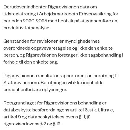
Derudover indhenter Rigsrevisionen data om
tidsregistrering i Arbejdsmarkedets Erhvervssikring for
perioden 2020-2025 med henblik på at gennemføre en
produktivitetsanalyse.
Genstanden for revisionen er myndighedernes
overordnede opgavevaretagelse og ikke den enkelte
person, og Rigsrevisionen foretager ikke sagsbehandling i
forhold til den enkelte sag.
Rigsrevisionens resultater rapporteres i en beretning til
Statsrevisorerne. Beretningen vil ikke indeholde
personhenførbare oplysninger.
Retsgrundlaget for Rigsrevisionens behandling er
databeskyttelsesforordningens artikel 6, stk. 1, litra e,
artikel 9 og databeskyttelseslovens § 11, jf.
rigsrevisorlovens § 2 og § 12.