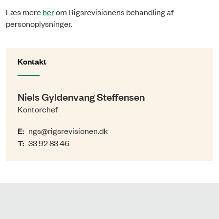
Læs mere
her
om Rigsrevisionens behandling af
personoplysninger.
Kontakt
Niels Gyldenvang Steffensen
Kontorchef
E:
ngs@rigsrevisionen.dk
T:
33 92 83 46