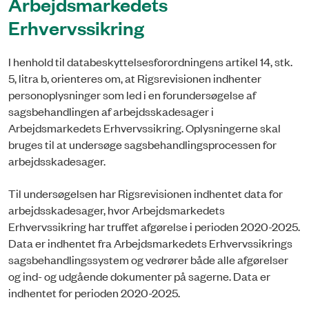
Arbejdsmarkedets
Erhvervssikring
I henhold til databeskyttelsesforordningens artikel 14, stk.
5, litra b, orienteres om, at Rigsrevisionen indhenter
personoplysninger som led i en forundersøgel­se af
sagsbehandlingen af arbejdsskadesager i
Arbejdsmarkedets Erhvervssikring. Oplysningerne skal
bruges til at undersøge sagsbehandlingsprocessen for
arbejdsskadesager.
Til undersøgelsen har Rigsrevisionen indhentet data for
arbejdsskadesager, hvor Arbejdsmarkedets
Erhvervssikring har truffet afgørelse i perioden 2020-2025.
Data er indhentet fra Arbejdsmarkedets Erhvervssikrings
sagsbehandlingssystem og vedrører både alle afgørelser
og ind- og udgående dokumenter på sagerne. Data er
indhentet for perioden 2020-2025.